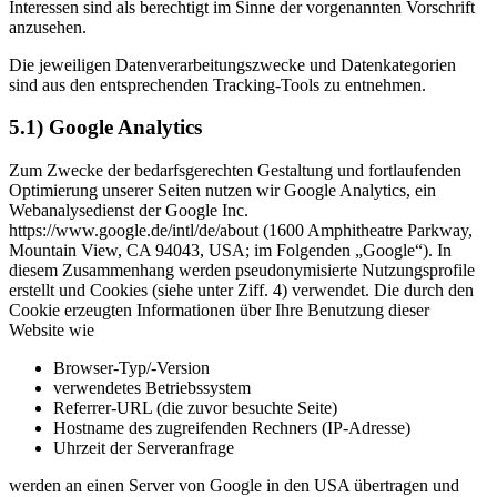
Interessen sind als berechtigt im Sinne der vorgenannten Vorschrift
anzusehen.
Die jeweiligen Datenverarbeitungszwecke und Datenkategorien
sind aus den entsprechenden Tracking-Tools zu entnehmen.
5.1) Google Analytics
Zum Zwecke der bedarfsgerechten Gestaltung und fortlaufenden
Optimierung unserer Seiten nutzen wir Google Analytics, ein
Webanalysedienst der Google Inc.
https://www.google.de/intl/de/about (1600 Amphitheatre Parkway,
Mountain View, CA 94043, USA; im Folgenden „Google“). In
diesem Zusammenhang werden pseudonymisierte Nutzungsprofile
erstellt und Cookies (siehe unter Ziff. 4) verwendet. Die durch den
Cookie erzeugten Informationen über Ihre Benutzung dieser
Website wie
Browser-Typ/-Version
verwendetes Betriebssystem
Referrer-URL (die zuvor besuchte Seite)
Hostname des zugreifenden Rechners (IP-Adresse)
Uhrzeit der Serveranfrage
werden an einen Server von Google in den USA übertragen und