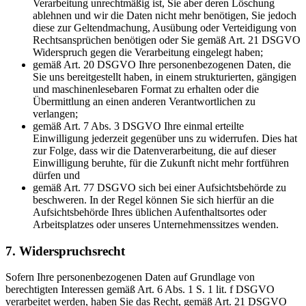
Verarbeitung unrechtmäßig ist, Sie aber deren Löschung
ablehnen und wir die Daten nicht mehr benötigen, Sie jedoch
diese zur Geltendmachung, Ausübung oder Verteidigung von
Rechtsansprüchen benötigen oder Sie gemäß Art. 21 DSGVO
Widerspruch gegen die Verarbeitung eingelegt haben;
gemäß Art. 20 DSGVO Ihre personenbezogenen Daten, die
Sie uns bereitgestellt haben, in einem strukturierten, gängigen
und maschinenlesebaren Format zu erhalten oder die
Übermittlung an einen anderen Verantwortlichen zu
verlangen;
gemäß Art. 7 Abs. 3 DSGVO Ihre einmal erteilte
Einwilligung jederzeit gegenüber uns zu widerrufen. Dies hat
zur Folge, dass wir die Datenverarbeitung, die auf dieser
Einwilligung beruhte, für die Zukunft nicht mehr fortführen
dürfen und
gemäß Art. 77 DSGVO sich bei einer Aufsichtsbehörde zu
beschweren. In der Regel können Sie sich hierfür an die
Aufsichtsbehörde Ihres üblichen Aufenthaltsortes oder
Arbeitsplatzes oder unseres Unternehmenssitzes wenden.
7. Widerspruchsrecht
Sofern Ihre personenbezogenen Daten auf Grundlage von
berechtigten Interessen gemäß Art. 6 Abs. 1 S. 1 lit. f DSGVO
verarbeitet werden, haben Sie das Recht, gemäß Art. 21 DSGVO