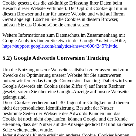
Cookie gesetzt, das die zukünftige Erfassung Ihrer Daten beim
Besuch dieser Website verhindert. Der Opt-out-Cookie gilt nur in
diesem Browser und nur für unsere Website und wird auf Ihrem
Gerät abgelegt. Löschen Sie die Cookies in diesem Browser,
müssen Sie das Opt-out-Cookie erneut setzen.
Weitere Informationen zum Datenschutz im Zusammenhang mit
Google Analytics finden Sie etwa in der Google Analytics-Hilfe;
https://support.google.com/analytics/answer/6004245?hl=de
.
5.2) Google Adwords Conversion Tracking
Um die Nutzung unserer Webseite statistisch zu erfassen und zum
Zwecke der Optimierung unserer Website für Sie auszuwerten,
nutzen wir ferner das Google Conversion Tracking. Dabei wird von
Google Adwords ein Cookie (siehe Ziffer 4) auf Ihrem Rechner
gesetzt, sofern Sie über eine Google-Anzeige auf unsere Webseite
gelangt sind.
Diese Cookies verlieren nach 30 Tagen ihre Gültigkeit und dienen
nicht der persönlichen Identifizierung. Besucht der Nutzer
bestimmte Seiten der Webseite des Adwords-Kunden und das
Cookie ist noch nicht abgelaufen, können Google und der Kunde
erkennen, dass der Nutzer auf die Anzeige geklickt hat und zu dieser
Seite weitergeleitet wurde.
Jeder Adwords-Kunde erhält ein anderes Cookie. Cookies können