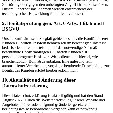
Zerstörung oder gegen den unbefugten Zugriff Dritter zu schützen.
Unsere Sicherheitsmaßnahmen werden entsprechend der
technologischen Entwicklung fortlaufend verbessert.
9. Bonitätsprüfung gem. Art. 6 Arbs. 1 lit. b und f
DSGVO
Unsere kaufmännische Sorgfalt gebietet es uns, die Bonität unserer
Kunden zu prüfen. Insofern nehmen wir im berechtigten Interesse
bedarfsorientierte und stets nur auf das notwendige Ausmaß
beschränkte Bonitätsabfragen zu unseren Kunden auf
personenbezogener Basis vor. Wir bedienen uns hierbei, wie
branchenüblich, Bonitätsdatenbaken. Eine aufgrund rein
automatisierter Verarbeitungsvorgänge beruhende Entscheidung zur
Bonität des Kunden erfolgt hierbei jedoch nicht.
10. Aktualität und Änderung dieser
Datenschutzerklärung
Diese Datenschutzerklärung ist aktuell gültig und hat den Stand
August 2022. Durch die Weiterentwicklung unserer Website und
Angebote darüber oder aufgrund geänderter gesetzlicher
beziehungsweise behördlicher Vorgaben kann es notwendig