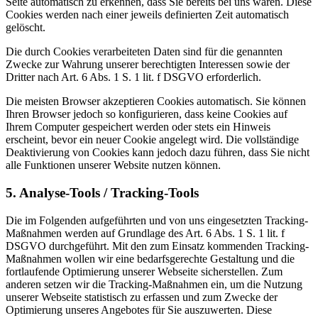
Seite automatisch zu erkennen, dass Sie bereits bei uns waren. Diese
Cookies werden nach einer jeweils definierten Zeit automatisch
gelöscht.
Die durch Cookies verarbeiteten Daten sind für die genannten
Zwecke zur Wahrung unserer berechtigten Interessen sowie der
Dritter nach Art. 6 Abs. 1 S. 1 lit. f DSGVO erforderlich.
Die meisten Browser akzeptieren Cookies automatisch. Sie können
Ihren Browser jedoch so konfigurieren, dass keine Cookies auf
Ihrem Computer gespeichert werden oder stets ein Hinweis
erscheint, bevor ein neuer Cookie angelegt wird. Die vollständige
Deaktivierung von Cookies kann jedoch dazu führen, dass Sie nicht
alle Funktionen unserer Website nutzen können.
5. Analyse-Tools / Tracking-Tools
Die im Folgenden aufgeführten und von uns eingesetzten Tracking-
Maßnahmen werden auf Grundlage des Art. 6 Abs. 1 S. 1 lit. f
DSGVO durchgeführt. Mit den zum Einsatz kommenden Tracking-
Maßnahmen wollen wir eine bedarfsgerechte Gestaltung und die
fortlaufende Optimierung unserer Webseite sicherstellen. Zum
anderen setzen wir die Tracking-Maßnahmen ein, um die Nutzung
unserer Webseite statistisch zu erfassen und zum Zwecke der
Optimierung unseres Angebotes für Sie auszuwerten. Diese