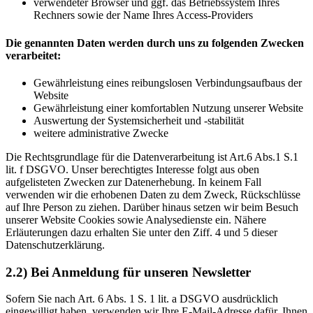
verwendeter Browser und ggf. das Betriebssystem Ihres
Rechners sowie der Name Ihres Access-Providers
Die genannten Daten werden durch uns zu folgenden Zwecken
verarbeitet:
Gewährleistung eines reibungslosen Verbindungsaufbaus der
Website
Gewährleistung einer komfortablen Nutzung unserer Website
Auswertung der Systemsicherheit und -stabilität
weitere administrative Zwecke
Die Rechtsgrundlage für die Datenverarbeitung ist Art.6 Abs.1 S.1
lit. f DSGVO. Unser berechtigtes Interesse folgt aus oben
aufgelisteten Zwecken zur Datenerhebung. In keinem Fall
verwenden wir die erhobenen Daten zu dem Zweck, Rückschlüsse
auf Ihre Person zu ziehen. Darüber hinaus setzen wir beim Besuch
unserer Website Cookies sowie Analysedienste ein. Nähere
Erläuterungen dazu erhalten Sie unter den Ziff. 4 und 5 dieser
Datenschutzerklärung.
2.2) Bei Anmeldung für unseren Newsletter
Sofern Sie nach Art. 6 Abs. 1 S. 1 lit. a DSGVO ausdrücklich
eingewilligt haben, verwenden wir Ihre E-Mail-Adresse dafür, Ihnen