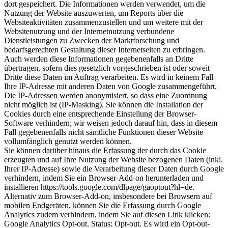
dort gespeichert. Die Informationen werden verwendet, um die
Nutzung der Website auszuwerten, um Reports über die
Websiteaktivitäten zusammenzustellen und um weitere mit der
Websitenutzung und der Internetnutzung verbundene
Dienstleistungen zu Zwecken der Marktforschung und
bedarfsgerechten Gestaltung dieser Internetseiten zu erbringen.
Auch werden diese Informationen gegebenenfalls an Dritte
übertragen, sofern dies gesetzlich vorgeschrieben ist oder soweit
Dritte diese Daten im Auftrag verarbeiten. Es wird in keinem Fall
Ihre IP-Adresse mit anderen Daten von Google zusammengeführt.
Die IP-Adressen werden anonymisiert, so dass eine Zuordnung
nicht möglich ist (IP-Masking). Sie können die Installation der
Cookies durch eine entsprechende Einstellung der Browser-
Software verhindern; wir weisen jedoch darauf hin, dass in diesem
Fall gegebenenfalls nicht sämtliche Funktionen dieser Website
vollumfänglich genutzt werden können.
Sie können darüber hinaus die Erfassung der durch das Cookie
erzeugten und auf Ihre Nutzung der Website bezogenen Daten (inkl.
Ihrer IP-Adresse) sowie die Verarbeitung dieser Daten durch Google
verhindern, indem Sie ein Browser-Add-on herunterladen und
installieren https://tools.google.com/dlpage/gaoptout?hl=de.
Alternativ zum Browser-Add-on, insbesondere bei Browsern auf
mobilen Endgeräten, können Sie die Erfassung durch Google
Analytics zudem verhindern, indem Sie auf diesen Link klicken:
Google Analytics Opt-out. Status: Opt-out. Es wird ein Opt-out-