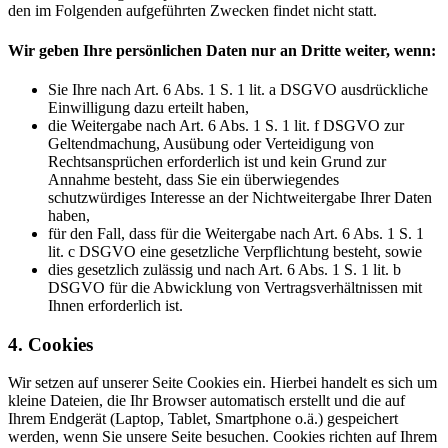
den im Folgenden aufgeführten Zwecken findet nicht statt.
Wir geben Ihre persönlichen Daten nur an Dritte weiter, wenn:
Sie Ihre nach Art. 6 Abs. 1 S. 1 lit. a DSGVO ausdrückliche
Einwilligung dazu erteilt haben,
die Weitergabe nach Art. 6 Abs. 1 S. 1 lit. f DSGVO zur
Geltendmachung, Ausübung oder Verteidigung von
Rechtsansprüchen erforderlich ist und kein Grund zur
Annahme besteht, dass Sie ein überwiegendes
schutzwürdiges Interesse an der Nichtweitergabe Ihrer Daten
haben,
für den Fall, dass für die Weitergabe nach Art. 6 Abs. 1 S. 1
lit. c DSGVO eine gesetzliche Verpflichtung besteht, sowie
dies gesetzlich zulässig und nach Art. 6 Abs. 1 S. 1 lit. b
DSGVO für die Abwicklung von Vertragsverhältnissen mit
Ihnen erforderlich ist.
4. Cookies
Wir setzen auf unserer Seite Cookies ein. Hierbei handelt es sich um
kleine Dateien, die Ihr Browser automatisch erstellt und die auf
Ihrem Endgerät (Laptop, Tablet, Smartphone o.ä.) gespeichert
werden, wenn Sie unsere Seite besuchen. Cookies richten auf Ihrem