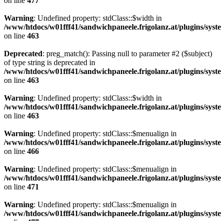
on line
477
Warning
: Undefined property: stdClass::$width in
/www/htdocs/w01fff41/sandwichpaneele.frigolanz.at/plugins/syst
on line
463
Deprecated
: preg_match(): Passing null to parameter #2 ($subject)
of type string is deprecated in
/www/htdocs/w01fff41/sandwichpaneele.frigolanz.at/plugins/syst
on line
463
Warning
: Undefined property: stdClass::$width in
/www/htdocs/w01fff41/sandwichpaneele.frigolanz.at/plugins/syst
on line
463
Warning
: Undefined property: stdClass::$menualign in
/www/htdocs/w01fff41/sandwichpaneele.frigolanz.at/plugins/syst
on line
466
Warning
: Undefined property: stdClass::$menualign in
/www/htdocs/w01fff41/sandwichpaneele.frigolanz.at/plugins/syst
on line
471
Warning
: Undefined property: stdClass::$menualign in
/www/htdocs/w01fff41/sandwichpaneele.frigolanz.at/plugins/syst