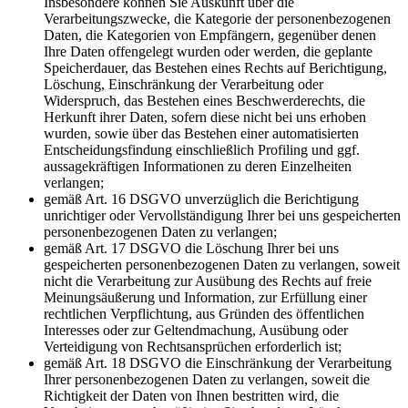
Insbesondere können Sie Auskunft über die
Verarbeitungszwecke, die Kategorie der personenbezogenen
Daten, die Kategorien von Empfängern, gegenüber denen
Ihre Daten offengelegt wurden oder werden, die geplante
Speicherdauer, das Bestehen eines Rechts auf Berichtigung,
Löschung, Einschränkung der Verarbeitung oder
Widerspruch, das Bestehen eines Beschwerderechts, die
Herkunft ihrer Daten, sofern diese nicht bei uns erhoben
wurden, sowie über das Bestehen einer automatisierten
Entscheidungsfindung einschließlich Profiling und ggf.
aussagekräftigen Informationen zu deren Einzelheiten
verlangen;
gemäß Art. 16 DSGVO unverzüglich die Berichtigung
unrichtiger oder Vervollständigung Ihrer bei uns gespeicherten
personenbezogenen Daten zu verlangen;
gemäß Art. 17 DSGVO die Löschung Ihrer bei uns
gespeicherten personenbezogenen Daten zu verlangen, soweit
nicht die Verarbeitung zur Ausübung des Rechts auf freie
Meinungsäußerung und Information, zur Erfüllung einer
rechtlichen Verpflichtung, aus Gründen des öffentlichen
Interesses oder zur Geltendmachung, Ausübung oder
Verteidigung von Rechtsansprüchen erforderlich ist;
gemäß Art. 18 DSGVO die Einschränkung der Verarbeitung
Ihrer personenbezogenen Daten zu verlangen, soweit die
Richtigkeit der Daten von Ihnen bestritten wird, die