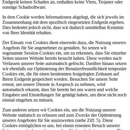
Endgerät keinen Schaden an, enthalten keine Viren, Trojaner oder
sonstige Schadsoftware.
In dem Cookie werden Informationen abgelegt, die sich jeweils im
Zusammenhang mit dem spezifisch eingesetzten Endgerät ergeben.
Dies bedeutet jedoch nicht, dass wir dadurch unmittelbar Kenntnis
von Ihrer Identität erhalten.
Der Einsatz von Cookies dient einerseits dazu, die Nutzung unseres
Angebots für Sie angenehmer zu gestalten. So setzen wir
sogenannte Session-Cookies ein, um zu erkennen, dass Sie einzelne
Seiten unserer Website bereits besucht haben. Diese werden nach
Verlassen unserer Seite automatisch gelöscht. Darüber hinaus setzen
wir ebenfalls zur Optimierung der Benutzerfreundlichkeit temporäre
Cookies ein, die für einen bestimmten festgelegten Zeitraum auf
Ihrem Endgerät gespeichert werden. Besuchen Sie unsere Seite
erneut, um unsere Dienste in Anspruch zu nehmen, wird
automatisch erkannt, dass Sie bereits bei uns waren und welche
Eingaben und Einstellungen Sie getätigt haben, um diese nicht noch
einmal eingeben zu müssen.
Zum anderen setzen wir Cookies ein, um die Nutzung unserer
Website statistisch zu erfassen und zum Zwecke der Optimierung
unseres Angebotes für Sie auszuwerten (siehe Ziff. 5). Diese
Cookies ermöglichen es uns, bei einem erneuten Besuch unserer