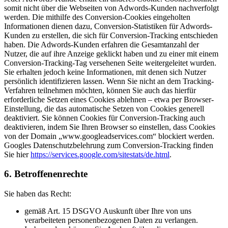
somit nicht über die Webseiten von Adwords-Kunden nachverfolgt
werden. Die mithilfe des Conversion-Cookies eingeholten
Informationen dienen dazu, Conversion-Statistiken für Adwords-
Kunden zu erstellen, die sich für Conversion-Tracking entschieden
haben. Die Adwords-Kunden erfahren die Gesamtanzahl der
Nutzer, die auf ihre Anzeige geklickt haben und zu einer mit einem
Conversion-Tracking-Tag versehenen Seite weitergeleitet wurden.
Sie erhalten jedoch keine Informationen, mit denen sich Nutzer
persönlich identifizieren lassen. Wenn Sie nicht an dem Tracking-
Verfahren teilnehmen möchten, können Sie auch das hierfür
erforderliche Setzen eines Cookies ablehnen – etwa per Browser-
Einstellung, die das automatische Setzen von Cookies generell
deaktiviert. Sie können Cookies für Conversion-Tracking auch
deaktivieren, indem Sie Ihren Browser so einstellen, dass Cookies
von der Domain „www.googleadservices.com“ blockiert werden.
Googles Datenschutzbelehrung zum Conversion-Tracking finden
Sie hier
https://services.google.com/sitestats/de.html
.
6. Betroffenenrechte
Sie haben das Recht:
gemäß Art. 15 DSGVO Auskunft über Ihre von uns
verarbeiteten personenbezogenen Daten zu verlangen.